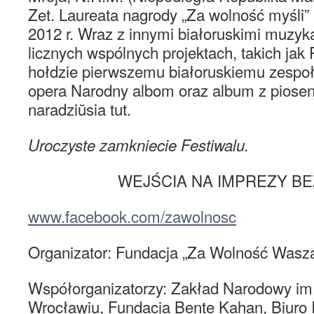
Zet. Laureata nagrody „Za wolność myśli”
2012 r. Wraz z innymi białoruskimi muzyk
licznych wspólnych projektach, takich jak
hołdzie pierwszemu białoruskiemu zespo
opera Narodny albom oraz album z piosen
naradziŭsia tut.
Uroczyste zamkniecie Festiwalu.
WEJŚCIA NA IMPREZY BE
www.facebook.com/zawolnosc
Organizator: Fundacja „Za Wolność Wasza
Współorganizatorzy: Zakład Narodowy im.
Wrocławiu, Fundacja Bente Kahan, Biuro 