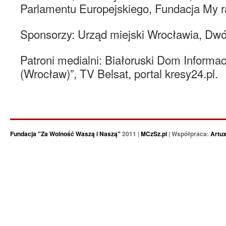
Parlamentu Europejskiego, Fundacja My 
Sponsorzy: Urząd miejski Wrocławia, Dwór
Patroni medialni: Białoruski Dom Informa
(Wrocław)”, TV Belsat, portal kresy24.pl.
Fundacja "Za Wolność Waszą i Naszą"
2011 |
MCzSz.pl
| Współpraca:
Artu