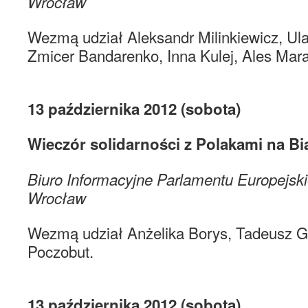
Wrocław
Wezmą udział Aleksandr Milinkiewicz, Ula
Zmicer Bandarenko, Inna Kulej, Ales Mara
13 października 2012 (sobota
Wieczór solidarności z Polakami na Bi
Biuro Informacyjne Parlamentu Europejskie
Wrocław
Wezmą udział Anżelika Borys, Tadeusz G
Poczobut.
13 października 2012 (sobota