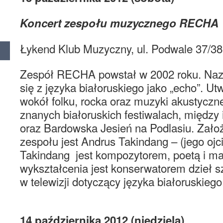
Koncert zespołu muzycznego RECHA
Łykend Klub Muzyczny, ul. Podwale 37/3
Zespół RECHA powstał w 2002 roku. Naz
się z języka białoruskiego jako „echo”. U
wokół folku, rocka oraz muzyki akustyczne
znanych białoruskich festiwalach, międz
oraz Bardowska Jesień na Podlasiu. Założ
zespołu jest Andrus Takindang – (jego ojc
Takindang jest kompozytorem, poetą i m
wykształcenia jest konserwatorem dzieł s
w telewizji dotyczący języka białoruskiego
14 października 2012 (niedziela