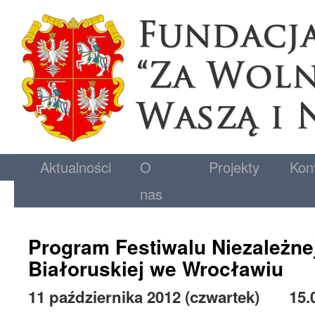
Aktualności
O
Projekty
Kon
nas
Program Festiwalu Niezależnej
Białoruskiej we Wrocławiu
11 października 2012 (czwartek) 15.