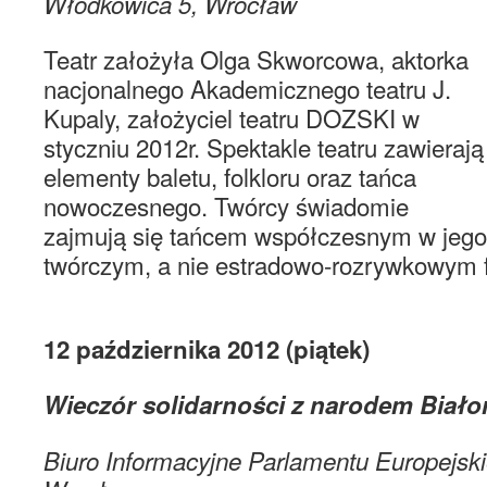
Włodkowica 5, Wrocław
Teatr założyła Olga Skworcowa, aktorka
nacjonalnego Akademicznego teatru J.
Kupaly, założyciel teatru DOZSKI w
styczniu 2012r. Spektakle teatru zawierają
elementy baletu, folkloru oraz tańca
nowoczesnego. Twórcy świadomie
zajmują się tańcem współczesnym w jego 
twórczym, a nie estradowo-rozrywkowym 
12 października 2012 (piątek
Wieczór solidarności z narodem Biało
Biuro Informacyjne Parlamentu Europejskie