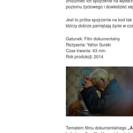
zrozumieć ich spojrzenie na wydarze
poziomu życiowego i dowiedzieć się
Jest to próba spojrzenia na kod ta
którzy dobrze pamiętają życie w cza
Gatunek: Film dokumentalny
Reżyseria: Yahor Surski
Czas trwania: 63 min.
Rok produkcji: 2014
Tematem filmu dokumentalnego
„A