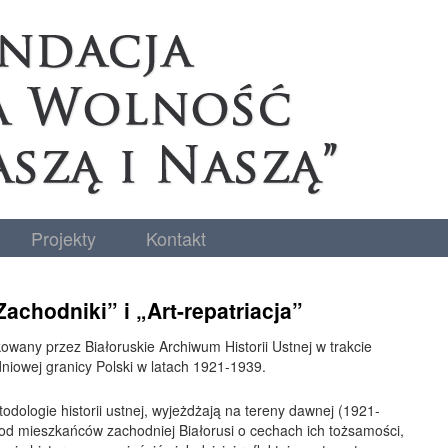
Projekty
Kontakt
achodniki” i „Art-repatriacja”
owany przez Białoruskie Archiwum Historii Ustnej w trakcie
iowej granicy Polski w latach 1921-1939.
odologie historii ustnej, wyjeżdżają na tereny dawnej (1921-
 od mieszkańców zachodniej Białorusi o cechach ich tożsamości,