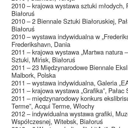
2010 – krajowa wystawa sztuki młodych, P
Białoruś
2010 – 2 Biennale Sztuki Białoruskiej, Pał
Białoruś
2010 – wystawa indywidualna w „Frederi
Frederikshavn, Dania
2011 – krajowa wystawa „Martwa natura – 
Sztuki, Mińsk, Białoruś
2011 – 23 Międzynarodowe Biennale Eksl
Malbork, Polska
2011 – wystawa indywidualna, Galeria „EA
2011 – krajowa wystawa „Grafika”, Pałac S
2011 – międzynarodowy konkurs ekslibris
Terme”, Acqui Terme, Włochy
2012 – indywidualna wystawa grafiki, Mu
Współczesnej, Witebsk, Białoruś