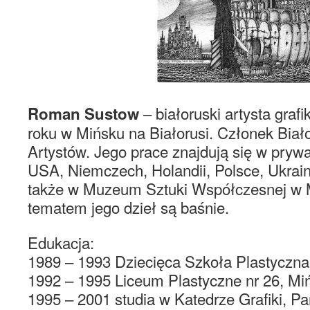
– białoruski artysta grafi
Roman Sustow
roku w Mińsku na Białorusi. Członek Biał
Artystów. Jego prace znajdują się w pryw
USA, Niemczech, Holandii, Polsce, Ukraini
także w Muzeum Sztuki Współczesnej w
tematem jego dzieł są baśnie.
Edukacja:
1989 – 1993 Dziecięca Szkoła Plastyczna 
1992 – 1995 Liceum Plastyczne nr 26, Miń
1995 – 2001 studia w Katedrze Grafiki, 