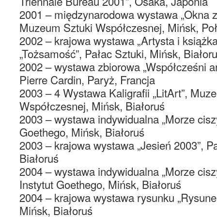
Triennale Bureau 2001”, Osaka, Japonia
2001 – międzynarodowa wystawa „Okna z 
Muzeum Sztuki Współczesnej, Mińsk, Poł
2002 – krajowa wystawa „Artysta i książka
„Tożsamość”, Pałac Sztuki, Mińsk, Białor
2002 – wystawa zbiorowa „Współcześni art
Pierre Cardin, Paryż, Francja
2003 – 4 Wystawa Kaligrafii „LitArt”, Muz
Współczesnej, Mińsk, Białoruś
2003 – wystawa indywidualna „Morze ciszy”
Goethego, Mińsk, Białoruś
2003 – krajowa wystawa „Jesień 2003”, Pa
Białoruś
2004 – wystawa indywidualna „Morze ciszy 
Instytut Goethego, Mińsk, Białoruś
2004 – krajowa wystawa rysunku „Rysunek
Mińsk, Białoruś