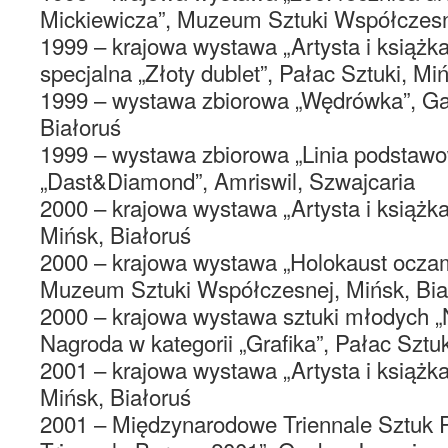
Mickiewicza”, Muzeum Sztuki Współczesne
1999 – krajowa wystawa „Artysta i książka
specjalna „Złoty dublet”, Pałac Sztuki, Mi
1999 – wystawa zbiorowa „Wędrówka”, Gal
Białoruś
1999 – wystawa zbiorowa „Linia podstawo
„Dast&Diamond”, Amriswil, Szwajcaria
2000 – krajowa wystawa „Artysta i książka
Mińsk, Białoruś
2000 – krajowa wystawa „Holokaust oczami
Muzeum Sztuki Współczesnej, Mińsk, Bia
2000 – krajowa wystawa sztuki młodych „
Nagroda w kategorii „Grafika”, Pałac Sztuk
2001 – krajowa wystawa „Artysta i książka 
Mińsk, Białoruś
2001 – Międzynarodowe Triennale Sztuk 