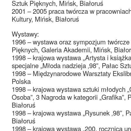
Sztuk Pięknych, Mińsk, Białoruś
2001 – 2005 praca twórcza w pracowniach 
Kultury, Mińsk, Białoruś
Wystawy:
1996 – wystawa oraz sympozjum twórcze
Pięknych, Galeria Akademii, Mińsk, Biało
1998 – krajowa wystawa „Artysta i książka
specjalne „Młoda nadzieja ‚98”, Pałac Szt
1998 – Międzynarodowe Warsztaty Ekslib
Polska
1998 – krajowa wystawa sztuki młodych „
Osoba”, 3 Nagroda w kategorii „Grafika”, 
Białoruś
1998 – krajowa wystawa „Rysunek ‚98”, Pa
Białoruś
1998 – krajowa wystawa „200. rocznica u