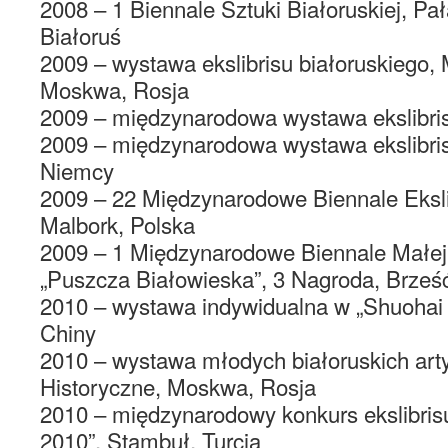
2008 – 1 Biennale Sztuki Białoruskiej, Pał
Białoruś
2009 – wystawa ekslibrisu białoruskiego,
Moskwa, Rosja
2009 – międzynarodowa wystawa ekslibris
2009 – międzynarodowa wystawa ekslibri
Niemcy
2009 – 22 Międzynarodowe Biennale Eksl
Malbork, Polska
2009 – 1 Międzynarodowe Biennale Małej
„Puszcza Białowieska”, 3 Nagroda, Brześć
2010 – wystawa indywidualna w „Shuohai ar
Chiny
2010 – wystawa młodych białoruskich ar
Historyczne, Moskwa, Rosja
2010 – międzynarodowy konkurs ekslibrisu
2010”, Stambuł, Turcja