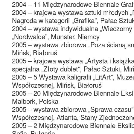
2004 – 11 Międzynarodowe Biennale Grafi
2004 – krajowa wystawa sztuki młodych „
Nagroda w kategorii „Grafika”, Pałac Sztuk
2004 – wystawa indywidualna „Wieczorny 
„Nordwalde”, Munster, Niemcy
2005 – wystawa zbiorowa „Poza ścianą snu
Mińsk, Białoruś
2005 – krajowa wystawa „Artysta i książk
specjalna „Złoty dublet”, Pałac Sztuki, Mi
2005 – 5 Wystawa kaligrafii „LitArt”, Muz
Współczesnej, Mińsk, Białoruś
2005 – 20 Międzynarodowe Biennale Eksl
Malbork, Polska
2005 – wystawa zbiorowa „Sprawa czasu”,
Współczesnej, Atlanta, Stany Zjednoczon
2005 – 2 Międzynarodowe Biennale Eksli
Sofia, Bułgaria