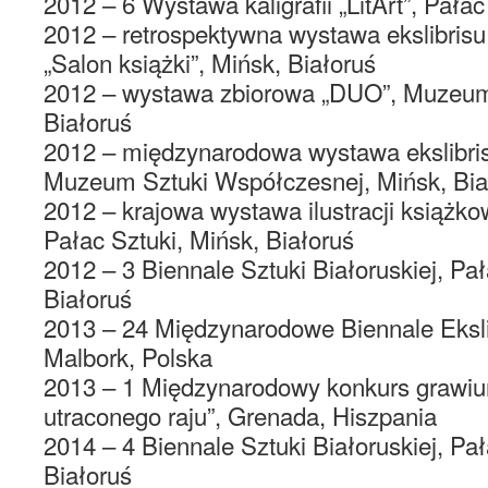
2012 – 6 Wystawa kaligrafii „LitArt”, Pałac
2012 – retrospektywna wystawa ekslibrisu 
„Salon książki”, Mińsk, Białoruś
2012 – wystawa zbiorowa „DUO”, Muzeum
Białoruś
2012 – międzynarodowa wystawa ekslibrisu
Muzeum Sztuki Współczesnej, Mińsk, Bia
2012 – krajowa wystawa ilustracji książkow
Pałac Sztuki, Mińsk, Białoruś
2012 – 3 Biennale Sztuki Białoruskiej, Pał
Białoruś
2013 – 24 Międzynarodowe Biennale Eksl
Malbork, Polska
2013 – 1 Międzynarodowy konkurs grawiu
utraconego raju”, Grenada, Hiszpania
2014 – 4 Biennale Sztuki Białoruskiej, Pał
Białoruś