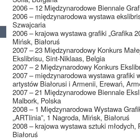
2006 – 12 Międzynarodowe Biennale Grafi
2006 – międzynarodowa wystawa ekslibris
Szwajcaria
2006 – krajowa wystawa grafiki „Grafika 2
Mińsk, Białoruś
2007 – 23 Międzynarodowy Konkurs Małej 
Ekslibrisu, Sint-Niklaas, Belgia
2007 – 2 Międzynarodowy Konkurs Ekslibri
2007 – międzynarodowa wystawa grafiki 
artystów Białorusi i Armenii, Erewań, Arm
2007 – 21 Międzynarodowe Biennale Eksl
Malbork, Polska
2008 – 1 Międzynarodowa Wystawa Grafik
„ARTlinia”, 1 Nagroda, Mińsk, Białoruś
2008 – krajowa wystawa sztuki młodych, P
Białoruś