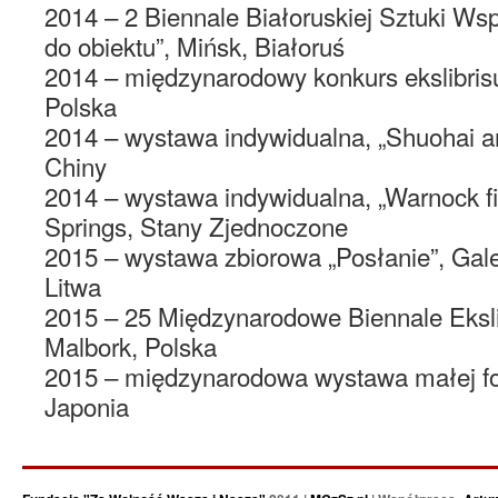
2014 – 2 Biennale Białoruskiej Sztuki Ws
do obiektu”, Mińsk, Białoruś
2014 – międzynarodowy konkurs ekslibrisu
Polska
2014 – wystawa indywidualna, „Shuohai art
Chiny
2014 – wystawa indywidualna, „Warnock fin
Springs, Stany Zjednoczone
2015 – wystawa zbiorowa „Posłanie”, Galeri
Litwa
2015 – 25 Międzynarodowe Biennale Eksl
Malbork, Polska
2015 – międzynarodowa wystawa małej for
Japonia