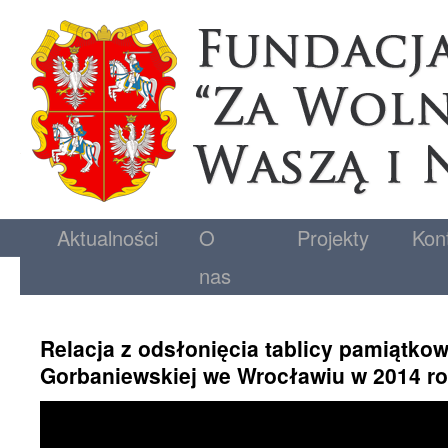
Aktualności
O
Projekty
Kon
nas
Relacja z odsłonięcia tablicy pamiątkowe
Gorbaniewskiej we Wrocławiu w 2014 r