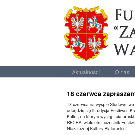
Aktualności
O nas
18 czerwca zaprasza
18 czerwca na wyspie Słodowej we
odbędzie się 9. edycja Festiwalu K
Kultur, na którym wystąpi białoruski
RECHA, wieloletni uczestnik Festiw
Niezależnej Kultury Białoruskiej.