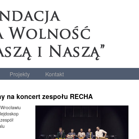
Projekty
Kontakt
my na koncert zespołu RECHA
 Wrocławiu
alejdoskop
 zespół
alu