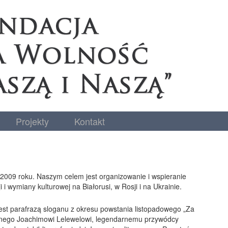
Projekty
Kontakt
 2009 roku. Naszym celem jest organizowanie i wspieranie
i wymiany kulturowej na Białorusi, w Rosji i na Ukrainie.
est parafrazą sloganu z okresu powstania listopadowego „Za
anego Joachimowi Lelewelowi, legendarnemu przywódcy