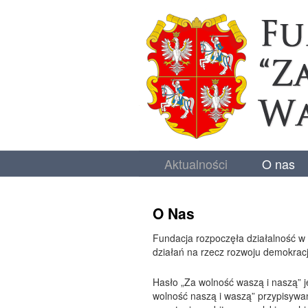
Aktualności
O nas
O Nas
Fundacja rozpoczęła działalność w
działań na rzecz rozwoju demokracji 
Hasło „Za wolność waszą i naszą” j
wolność naszą i waszą” przypisyw