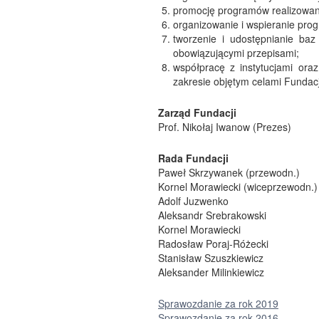
promocję programów realizowan
organizowanie i wspieranie pro
tworzenie i udostępnianie ba
obowiązującymi przepisami;
współpracę z instytucjami oraz
zakresie objętym celami Fundacji
Zarząd Fundacji
Prof. Nikołaj Iwanow (Prezes)
Rada Fundacji
Paweł Skrzywanek (przewodn.)
Kornel Morawiecki (wiceprzewodn.)
Adolf Juzwenko
Aleksandr Srebrakowski
Kornel Morawiecki
Radosław Poraj-Różecki
Stanisław Szuszkiewicz
Aleksander Milinkiewicz
Sprawozdanie za rok 2019
Sprawozdanie za rok 2016