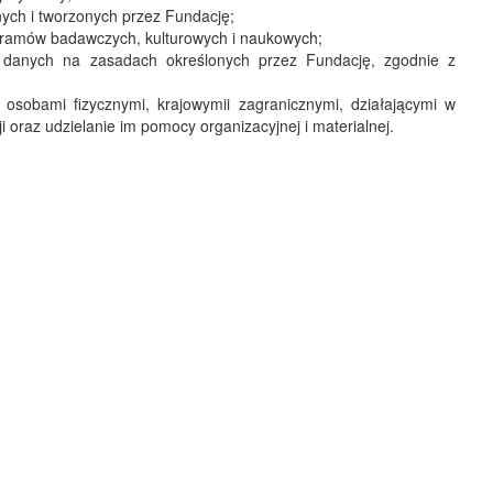
ych i tworzonych przez Fundację;
gramów badawczych, kulturowych i naukowych;
z danych na zasadach określonych przez Fundację, zgodnie z
 osobami fizycznymi, krajowymii zagranicznymi, działającymi w
 oraz udzielanie im pomocy organizacyjnej i materialnej.